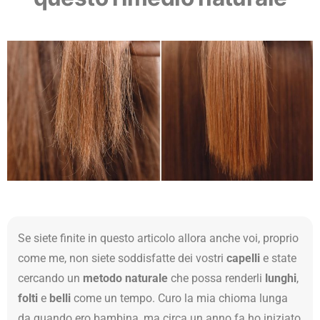
Se siete finite in questo articolo allora anche voi, proprio
come me, non siete soddisfatte dei vostri
capelli
e state
cercando un
metodo naturale
che possa renderli
lunghi
,
folti
e
belli
come un tempo. Curo la mia chioma lunga
da quando ero bambina, ma circa un anno fa ho iniziato