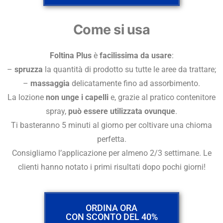
Come si usa
Foltina Plus
è
facilissima da usare
:
–
spruzza
la quantità di prodotto su tutte le aree da trattare;
–
massaggia
delicatamente fino ad assorbimento.
La lozione
non unge i capelli
e, grazie al pratico contenitore
spray,
può essere utilizzata ovunque
.
Ti basteranno 5 minuti al giorno per coltivare una chioma
perfetta.
Consigliamo l’applicazione per almeno 2/3 settimane. Le
clienti hanno notato i primi risultati dopo pochi giorni!
ORDINA ORA
CON SCONTO DEL 40%