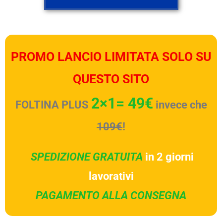
PROMO LANCIO LIMITATA SOLO SU
QUESTO SITO
2×1= 49€
FOLTINA PLUS
invece che
109€
!
SPEDIZIONE GRATUITA
in 2 giorni
lavorativi
PAGAMENTO ALLA CONSEGNA