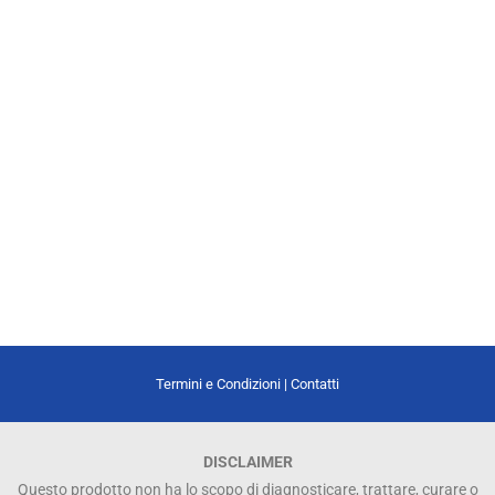
Termini e Condizioni
|
Contatti
DISCLAIMER
Questo prodotto non ha lo scopo di diagnosticare, trattare, curare o