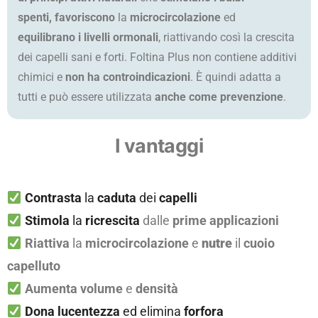
spenti,
favoriscono
la
microcircolazione
ed
equilibrano i livelli ormonali
, riattivando così la crescita
dei capelli sani e forti. Foltina Plus non contiene additivi
chimici e
non ha controindicazioni
. È quindi adatta a
tutti e può essere utilizzata
anche come prevenzione
.
I vantaggi
Contrasta
la
caduta
dei
capelli
Stimola
la
ricrescita
dalle
prime applicazioni
Riattiva
la
microcircolazione
e
nutre
il
cuoio
capelluto
Aumenta volume
e
densità
Dona lucentezza
ed elimina
forfora