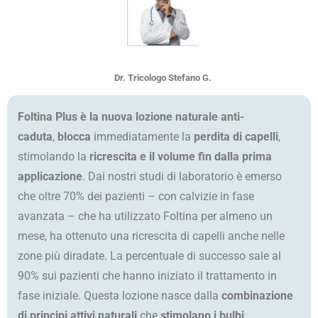
Dr. Tricologo Stefano G.
Foltina Plus è la nuova lozione naturale anti-
caduta
,
blocca
immediatamente la
perdita di capelli
,
stimolando la
ricrescita e il volume fin dalla prima
applicazione
. Dai nostri studi di laboratorio è emerso
che oltre 70% dei pazienti – con calvizie in fase
avanzata – che ha utilizzato Foltina per almeno un
mese, ha ottenuto una ricrescita di capelli anche nelle
zone più diradate. La percentuale di successo sale al
90% sui pazienti che hanno iniziato il trattamento in
fase iniziale. Questa lozione nasce dalla
combinazione
di principi attivi naturali
che
stimolano i bulbi