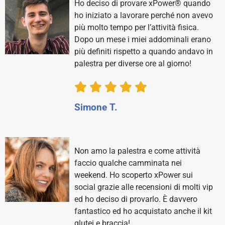
Ho deciso di provare xPower® quando
ho iniziato a lavorare perché non avevo
più molto tempo per l’attività fisica.
Dopo un mese i miei addominali erano
più definiti rispetto a quando andavo in
palestra per diverse ore al giorno!
Simone T.
Non amo la palestra e come attività
faccio qualche camminata nei
weekend. Ho scoperto xPower sui
social grazie alle recensioni di molti vip
ed ho deciso di provarlo. È davvero
fantastico ed ho acquistato anche il kit
glutei e braccia!