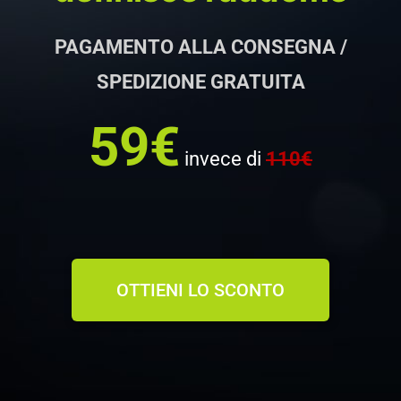
PAGAMENTO ALLA CONSEGNA /
SPEDIZIONE GRATUITA
59€
invece di
110€
OTTIENI LO SCONTO